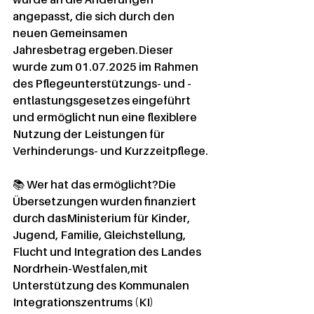
angepasst, die sich durch den 
neuen 
Gemeinsamen 
Jahresbetrag
 ergeben.Dieser 
wurde zum 
01.07.2025
 im Rahmen 
des 
Pflegeunterstützungs- und -
entlastungsgesetzes
 eingeführt 
und ermöglicht nun eine 
flexiblere 
Nutzung der Leistungen
 für 
Verhinderungs- und Kurzzeitpflege.
📚 
Wer hat das ermöglicht?
Die 
Übersetzungen wurden finanziert 
durch das
Ministerium für Kinder, 
Jugend, Familie, Gleichstellung, 
Flucht und Integration des Landes 
Nordrhein-Westfalen
,mit 
Unterstützung des 
Kommunalen 
Integrationszentrums (KI) 