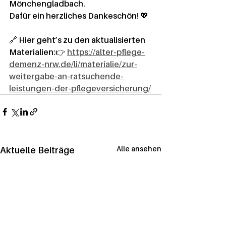
Mönchengladbach
.
Dafür ein herzliches Dankeschön! 💖
🔗 
Hier geht’s zu den aktualisierten 
Materialien:
👉 
https://alter-pflege-
demenz-nrw.de/li/materialie/zur-
weitergabe-an-ratsuchende-
leistungen-der-pflegeversicherung/
Alle ansehen
Aktuelle Beiträge