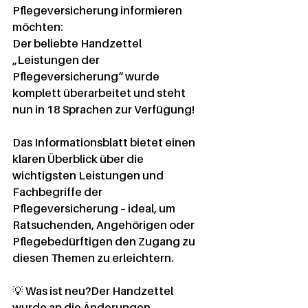
Pflegeversicherung
 informieren 
möchten:
Der beliebte 
Handzettel 
„Leistungen der 
Pflegeversicherung“
 wurde 
komplett überarbeitet und steht 
nun in 
18 Sprachen
 zur Verfügung!
Das Informationsblatt bietet einen 
klaren Überblick über die 
wichtigsten Leistungen und 
Fachbegriffe der 
Pflegeversicherung
 – ideal, um 
Ratsuchenden, Angehörigen oder 
Pflegebedürftigen den Zugang zu 
diesen Themen zu erleichtern.
💡 
Was ist neu?
Der Handzettel 
wurde an die Änderungen 