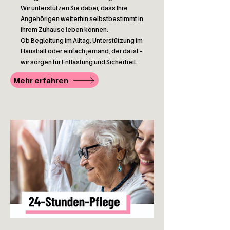
Wir unterstützen Sie dabei, dass Ihre
Angehörigen weiterhin selbstbestimmt in
ihrem Zuhause leben können.
Ob Begleitung im Alltag, Unterstützung im
Haushalt oder einfach jemand, der da ist –
wir sorgen für Entlastung und Sicherheit.
Mehr erfahren