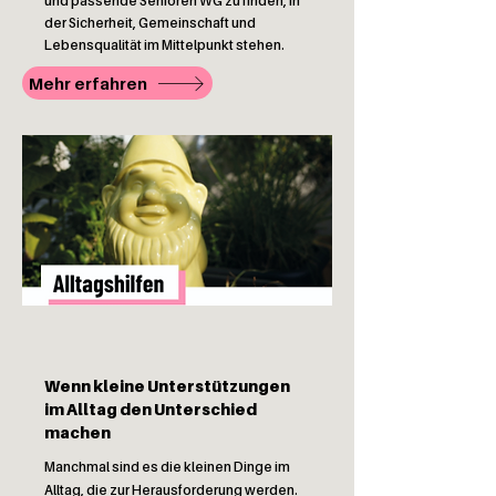
und passende Senioren WG zu finden, in
der Sicherheit, Gemeinschaft und
Lebensqualität im Mittelpunkt stehen.
Mehr erfahren
Wenn kleine Unterstützungen
im Alltag den Unterschied
machen
Manchmal sind es die kleinen Dinge im
Alltag, die zur Herausforderung werden.