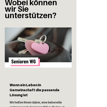
Wobei können
wir Sie
unterstützen?
Wenn ein Leben in
Gemeinschaft die passende
Lösung ist
Wir helfen Ihnen dabei, eine liebevolle