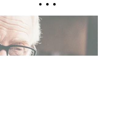
Warum Familien
uns vertrauen
Persönliche
Begleitung statt