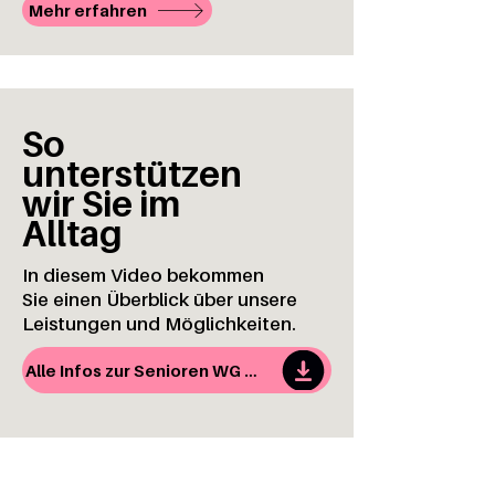
Mehr erfahren
So
unterstützen
wir Sie im
Alltag
In diesem Video bekommen
Sie einen Überblick über unsere
Leistungen und Möglichkeiten.
Alle Infos zur Senioren WG mit Herz auf einen Blick (PDF)