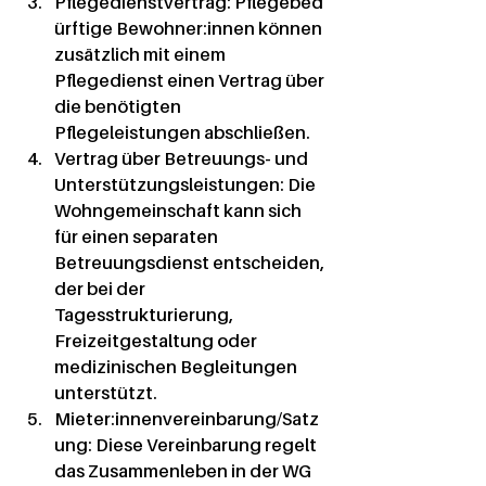
Pflegedienstvertrag:
 Pflegebed
ürftige Bewohner:innen können 
zusätzlich mit einem 
Pflegedienst einen Vertrag über 
die benötigten 
Pflegeleistungen abschließen.
Vertrag über Betreuungs- und 
Unterstützungsleistungen:
 Die 
Wohngemeinschaft kann sich 
für einen separaten 
Betreuungsdienst entscheiden, 
der bei der 
Tagesstrukturierung, 
Freizeitgestaltung oder 
medizinischen Begleitungen 
unterstützt.
Mieter:innenvereinbarung/Satz
ung:
 Diese Vereinbarung regelt 
das Zusammenleben in der WG 